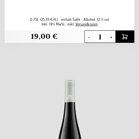
0,75L
(25,33 €/1L)
enthält Sulfit
Alkohol:
12 % vol
Inkl. 19% MwSt.
,
exkl.
Versandkosten
19,00 €
-
+