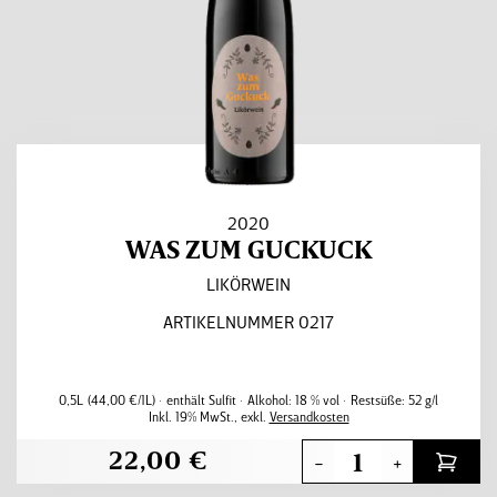
2020
WAS ZUM GUCKUCK
LIKÖRWEIN
ARTIKELNUMMER 0217
0,5L
(44,00 €/1L)
enthält Sulfit
Alkohol:
18 % vol
Restsüße:
52 g/l
Inkl. 19% MwSt.
,
exkl.
Versandkosten
22,00 €
-
+