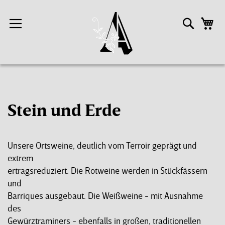
Direkt
zum
Suche
M
Inhalt
Stein und Erde
Unsere Ortsweine, deutlich vom Terroir geprägt und
extrem
ertragsreduziert. Die Rotweine werden in Stückfässern
und
Barriques ausgebaut. Die Weißweine - mit Ausnahme
des
Gewürztraminers - ebenfalls in großen, traditionellen