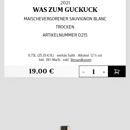
2021
WAS ZUM GUCKUCK
MAISCHEVERGORENER SAUVIGNON BLANC
TROCKEN
ARTIKELNUMMER 0215
0,75L
(25,33 €/1L)
enthält Sulfit
Alkohol:
12 % vol
Inkl. 19% MwSt.
,
exkl.
Versandkosten
19,00 €
-
+